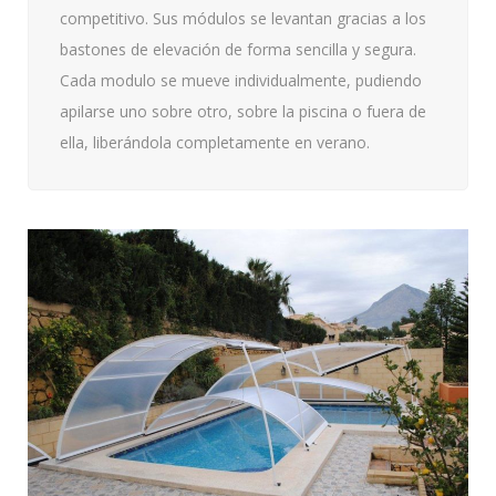
competitivo. Sus módulos se levantan gracias a los
bastones de elevación de forma sencilla y segura.
Cada modulo se mueve individualmente, pudiendo
apilarse uno sobre otro, sobre la piscina o fuera de
ella, liberándola completamente en verano.