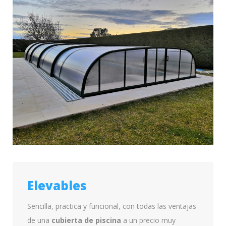
Elevables
Sencilla, practica y funcional, con todas las ventajas
de una
cubierta de piscina
a un precio muy